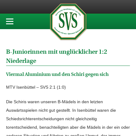
B-Juniorinnen mit unglücklicher 1:2
Niederlage
Viermal Aluminium und den Schiri gegen sich
MTV Isenbüttel – SVS 2:1 (1:0)
Die Schiris waren unseren B-Mädels in den letzten
Auswärtsspielen nicht gut gestellt. In Isenbüttel waren die
Schiedsrichterentscheidungen nicht gleichzeitig
torentscheidend, benachteiligten aber die Mädels in der ein oder
anderen Situation und führten zu großen Unmut, der immer