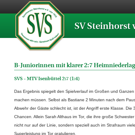
SV Steinhorst 
B-Juniorinnen mit klarer 2:7 Heimniederla
SVS – MTV Isenbüttel 2:7 (1:4)
Das Ergebnis spiegelt den Spielverlauf im Großen und Ganzen s
machen müssen. Selbst als Bastiane 2 Minuten nach dem Pausen
Abwehr der Gäste schlecht ist, ist der Angriff erste Klasse. Di
Chancen. Allein Sarah Althaus im Tor, die ihre große Schwester
nicht nur auf der Linie, sondern speziell auch im Strafraum vie
Superleistung im Tor gratulieren.