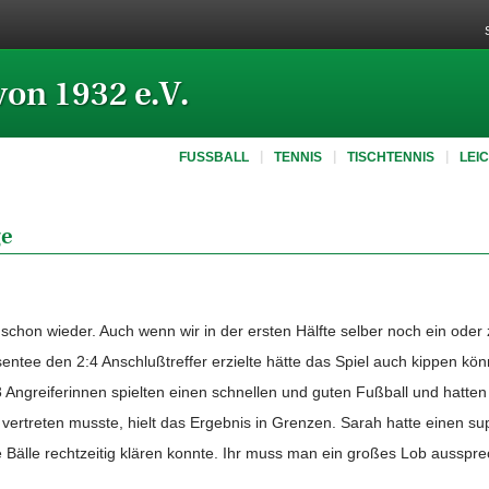
von 1932 e.V.
FUSSBALL
TENNIS
TISCHTENNIS
LEI
ge
chon wieder. Auch wenn wir in der ersten Hälfte selber noch ein oder
tee den 2:4 Anschlußtreffer erzielte hätte das Spiel auch kippen kön
e 3 Angreiferinnen spielten einen schnellen und guten Fußball und hatt
 vertreten musste, hielt das Ergebnis in Grenzen. Sarah hatte einen su
le Bälle rechtzeitig klären konnte. Ihr muss man ein großes Lob ausspr