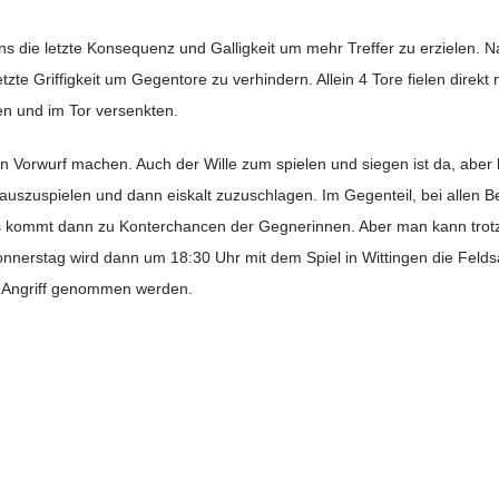
uns die letzte Konsequenz und Galligkeit um mehr Treffer zu erzielen. 
tzte Griffigkeit um Gegentore zu verhindern. Allein 4 Tore fielen direkt 
gen und im Tor versenkten.
Vorwurf machen. Auch der Wille zum spielen und siegen ist da, aber let
auszuspielen und dann eiskalt zuzuschlagen. Im Gegenteil, bei allen
es kommt dann zu Konterchancen der Gegnerinnen. Aber man kann trotz
onnerstag wird dann um 18:30 Uhr mit dem Spiel in Wittingen die Feld
in Angriff genommen werden.