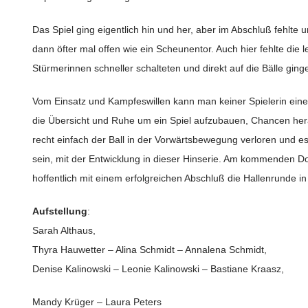
Das Spiel ging eigentlich hin und her, aber im Abschluß fehlte 
dann öfter mal offen wie ein Scheunentor. Auch hier fehlte die le
Stürmerinnen schneller schalteten und direkt auf die Bälle gin
Vom Einsatz und Kampfeswillen kann man keiner Spielerin einen 
die Übersicht und Ruhe um ein Spiel aufzubauen, Chancen her
recht einfach der Ball in der Vorwärtsbewegung verloren und 
sein, mit der Entwicklung in dieser Hinserie. Am kommenden D
hoffentlich mit einem erfolgreichen Abschluß die Hallenrunde 
Aufstellung
:
Sarah Althaus,
Thyra Hauwetter – Alina Schmidt – Annalena Schmidt,
Denise Kalinowski – Leonie Kalinowski – Bastiane Kraasz,
Mandy Krüger – Laura Peters