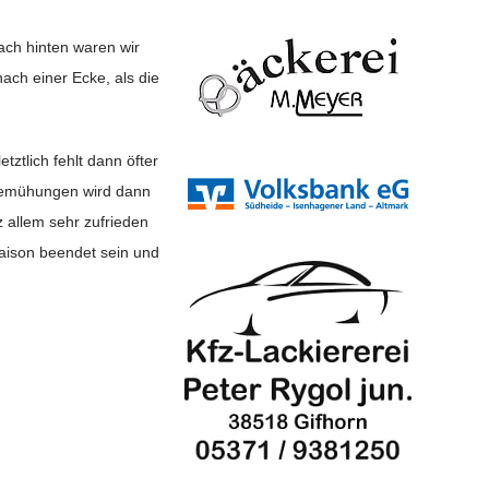
Nach hinten waren wir
nach einer Ecke, als die
ztlich fehlt dann öfter
 Bemühungen wird dann
 allem sehr zufrieden
saison beendet sein und