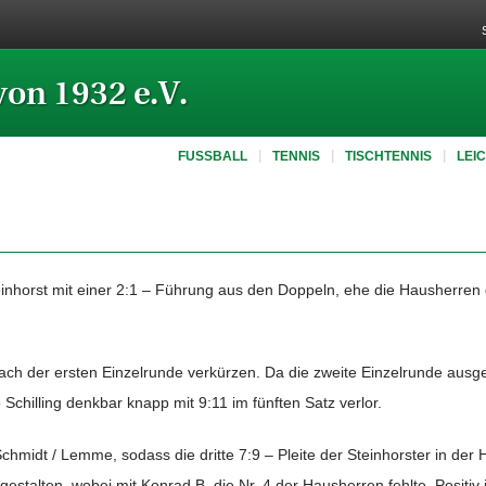
von 1932 e.V.
FUSSBALL
TENNIS
TISCHTENNIS
LEI
einhorst mit einer 2:1 – Führung aus den Doppeln, ehe die Hausherren 
nach der ersten Einzelrunde verkürzen. Da die zweite Einzelrunde ausgeg
chilling denkbar knapp mit 9:11 im fünften Satz verlor.
chmidt / Lemme, sodass die dritte 7:9 – Pleite der Steinhorster in der H
estalten, wobei mit Konrad B. die Nr. 4 der Hausherren fehlte. Positiv i