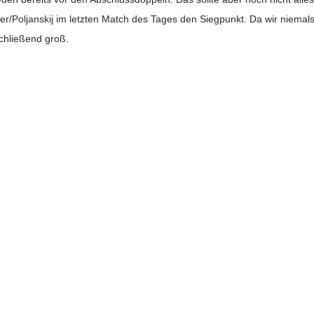
r/Poljanskij im letzten Match des Tages den Siegpunkt. Da wir niemal
chließend groß.