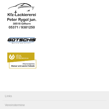
Links
Vereinstermine