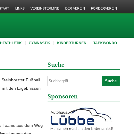
START
LINKS
VEREINSTERMINE
DER VEREIN
FÖRDERVEREIN
CHTATHLETIK
GYMNASTIK
KINDERTURNEN
TAEKWONDO
Suche
 Steinhorster Fußball
Suche
ir mit den Ergebnissen
Sponsoren
here Teams aus dem Weg
dspiel gegen den