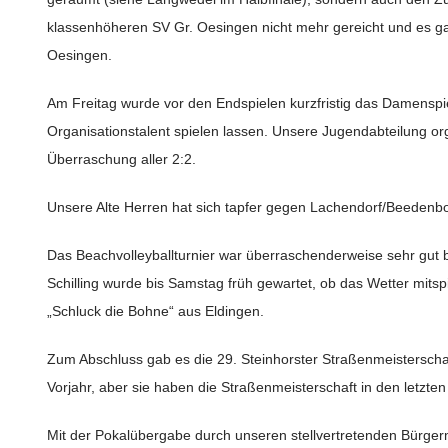
klassenhöheren SV Gr. Oesingen nicht mehr gereicht und es ga
Oesingen.
Am Freitag wurde vor den Endspielen kurzfristig das Damenspi
Organisationstalent spielen lassen. Unsere Jugendabteilung or
Überraschung aller 2:2.
Unsere Alte Herren hat sich tapfer gegen Lachendorf/Beedenbos
Das Beachvolleyballturnier war überraschenderweise sehr gut 
Schilling wurde bis Samstag früh gewartet, ob das Wetter mits
„Schluck die Bohne“ aus Eldingen.
Zum Abschluss gab es die 29. Steinhorster Straßenmeisterscha
Vorjahr, aber sie haben die Straßenmeisterschaft in den letzt
Mit der Pokalübergabe durch unseren stellvertretenden Bürger