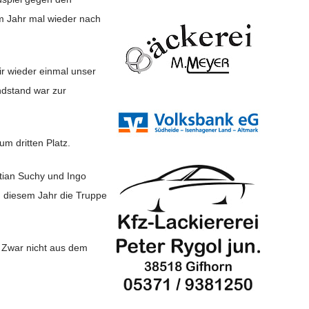
em Jahr mal wieder nach
r wieder einmal unser
ndstand war zur
m dritten Platz.
tian Suchy und Ingo
n diesem Jahr die Truppe
. Zwar nicht aus dem