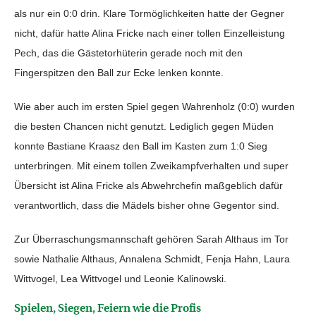
als nur ein 0:0 drin. Klare Tormöglichkeiten hatte der Gegner
nicht, dafür hatte Alina Fricke nach einer tollen Einzelleistung
Pech, das die Gästetorhüterin gerade noch mit den
Fingerspitzen den Ball zur Ecke lenken konnte.
Wie aber auch im ersten Spiel gegen Wahrenholz (0:0) wurden
die besten Chancen nicht genutzt. Lediglich gegen Müden
konnte Bastiane Kraasz den Ball im Kasten zum 1:0 Sieg
unterbringen. Mit einem tollen Zweikampfverhalten und super
Übersicht ist Alina Fricke als Abwehrchefin maßgeblich dafür
verantwortlich, dass die Mädels bisher ohne Gegentor sind.
Zur Überraschungsmannschaft gehören Sarah Althaus im Tor
sowie Nathalie Althaus, Annalena Schmidt, Fenja Hahn, Laura
Wittvogel, Lea Wittvogel und Leonie Kalinowski.
Spielen, Siegen, Feiern wie die Profis