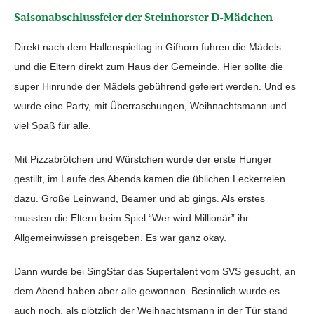
Saisonabschlussfeier der Steinhorster D-Mädchen
Direkt nach dem Hallenspieltag in Gifhorn fuhren die Mädels
und die Eltern direkt zum Haus der Gemeinde. Hier sollte die
super Hinrunde der Mädels gebührend gefeiert werden. Und es
wurde eine Party, mit Überraschungen, Weihnachtsmann und
viel Spaß für alle.
Mit Pizzabrötchen und Würstchen wurde der erste Hunger
gestillt, im Laufe des Abends kamen die üblichen Leckerreien
dazu. Große Leinwand, Beamer und ab gings. Als erstes
mussten die Eltern beim Spiel “Wer wird Millionär” ihr
Allgemeinwissen preisgeben. Es war ganz okay.
Dann wurde bei SingStar das Supertalent vom SVS gesucht, an
dem Abend haben aber alle gewonnen. Besinnlich wurde es
auch noch, als plötzlich der Weihnachtsmann in der Tür stand