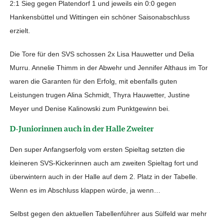
2:1 Sieg gegen Platendorf 1 und jeweils ein 0:0 gegen
Hankensbüttel und Wittingen ein schöner Saisonabschluss
erzielt.
Die Tore für den SVS schossen 2x Lisa Hauwetter und Delia
Murru. Annelie Thimm in der Abwehr und Jennifer Althaus im Tor
waren die Garanten für den Erfolg, mit ebenfalls guten
Leistungen trugen Alina Schmidt, Thyra Hauwetter, Justine
Meyer und Denise Kalinowski zum Punktgewinn bei.
D-Juniorinnen auch in der Halle Zweiter
Den super Anfangserfolg vom ersten Spieltag setzten die
kleineren SVS-Kickerinnen auch am zweiten Spieltag fort und
überwintern auch in der Halle auf dem 2. Platz in der Tabelle.
Wenn es im Abschluss klappen würde, ja wenn…
Selbst gegen den aktuellen Tabellenführer aus Sülfeld war mehr