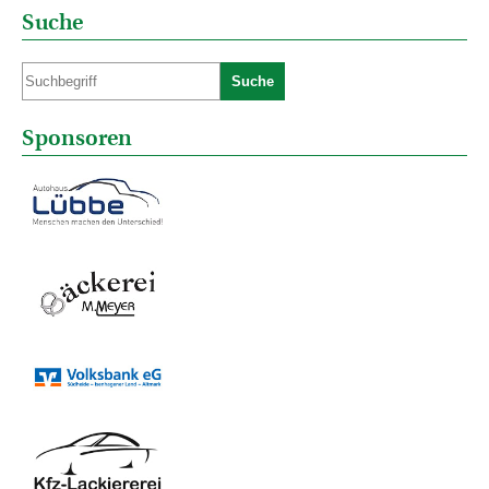
Suche
Suche
Sponsoren