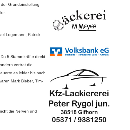
 der Grundeinstellung
ler.
hael Logemann, Patrick
 Da 5 Stammkräfte direkt
ondern vertrat die
uerte es leider bis nach
waren Mark Bieber, Tim-
nicht die Nerven und