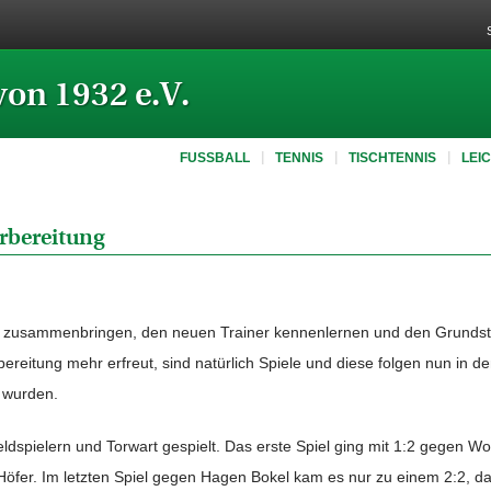
von 1932 e.V.
FUSSBALL
TENNIS
TISCHTENNIS
LEI
orbereitung
t zusammenbringen, den neuen Trainer kennenlernen und den Grundsto
bereitung mehr erfreut, sind natürlich Spiele und diese folgen nun in
t wurden.
ldspielern und Torwart gespielt. Das erste Spiel ging mit 1:2 gegen Wo
Höfer. Im letzten Spiel gegen Hagen Bokel kam es nur zu einem 2:2, 