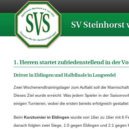
SV Steinhorst 
1. Herren startet zufriedenstellend in der V
Dritter in Eldingen und Halbfinale in Langwedel
Zwei Wochenendtrainingslager zum Auftakt soll die Mannschaf
Dieses Ziel wurde erreicht. Was jedem Spieler in der Saisonvor
einigen Turnieren, wobei die ersten bereits erfolgreich gestalte
Beim
Kurzturnier in Eldingen
wurde von 16er zu 16er mit 6 Fe
danach folgten zwei Siege, 1:0 gegen Eldingen und 2:1 gegen 