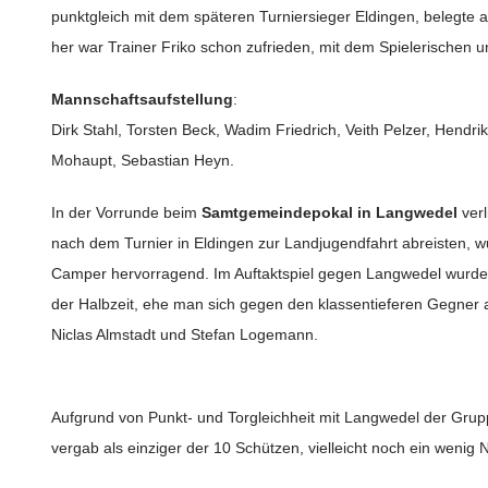
punktgleich mit dem späteren Turniersieger Eldingen, belegte 
her war Trainer Friko schon zufrieden, mit dem Spielerischen un
Mannschaftsaufstellung
:
Dirk Stahl, Torsten Beck, Wadim Friedrich, Veith Pelzer, Hendr
Mohaupt, Sebastian Heyn.
In der Vorrunde beim
Samtgemeindepokal in Langwedel
verl
nach dem Turnier in Eldingen zur Landjugendfahrt abreisten, w
Camper hervorragend. Im Auftaktspiel gegen Langwedel wurde e
der Halbzeit, ehe man sich gegen den klassentieferen Gegner 
Niclas Almstadt und Stefan Logemann.
Aufgrund von Punkt- und Torgleichheit mit Langwedel der Grupp
vergab als einziger der 10 Schützen, vielleicht noch ein weni