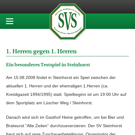
1. Herren gegen 1. Herren
Ein besonderes Testspiel in Steinhorst
Am 15.08.2008 findet in Steinhorst ein Spiel zwischen der
aktuellen 1. Herren und der ehemaligen 1.Herren (ca.
Kreisligazeit 1994/1995) statt. Spielbeginn ist um 19:00 Uhr auf
dem Sportplatz am Lüscher Weg / Steinhorst.
Danach wird sich im Gasthof Heine getroffen, um bei Bier und
Bratwurst “Alte Zeiten” durchzuexerzieren. Der SV Steinhorst
freut sich auf rege Zuschauerbeteiligung. Organisator der